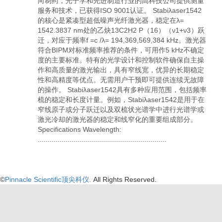
向制药，光子学和先进制造行业的高科技公司提供测量
服务和技术，已获得ISO 9001认证。 Stabiλaser1542
的核心是紧凑型超低噪声光纤激光器，稳定在λ=
1542.3837 nm处的乙炔13C2H2 P（16）（ν1+ν3）跃
迁，对应于频率f =c /λ= 194,369,569,384 kHz。激光器
符合BIPM对标准频率推荐的条件，可用作5 kHz不确定
度的主要标准。特有的光学设计和控制软件确保自主操
作和高质量的激光输出，具有窄线宽，优异的长期稳定
性和高精度等优点。无需用户干预即可提供连续无故障
的操作。 Stabiλaser1542具有多种应用范围，包括频率
梳的稳定和长度计量。例如，Stabiλaser1542是用于在
窄线原子或分子跃迁以及双梳状光谱学中进行光谱学或
激光冷却的激光器的稳定和线窄化的重要组成部分。
Specifications Wavelength:
.................................................................
©
Pinnacle Scientific顶尖科仪.
All Rights Reserved.