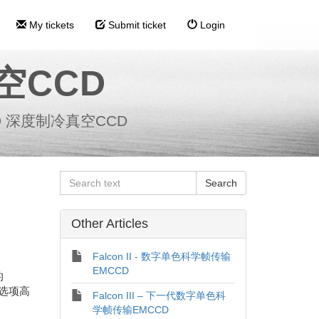
My tickets
Submit ticket
Login
真空CCD
CCD 深度制冷真空CCD
Other Articles
Falcon II - 数字单色科学帧传输
EMCCD
的
g选项高
Falcon III – 下一代数字单色科
学帧传输EMCCD