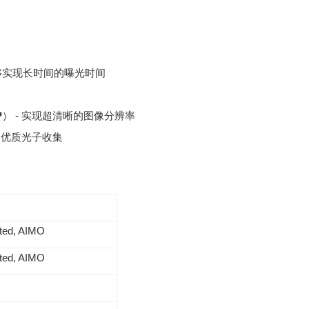
能够实现长时间的曝光时间
P
） - 实现超清晰的图像分辨率
- 优质光子收集
ted, AIMO
ted, AIMO