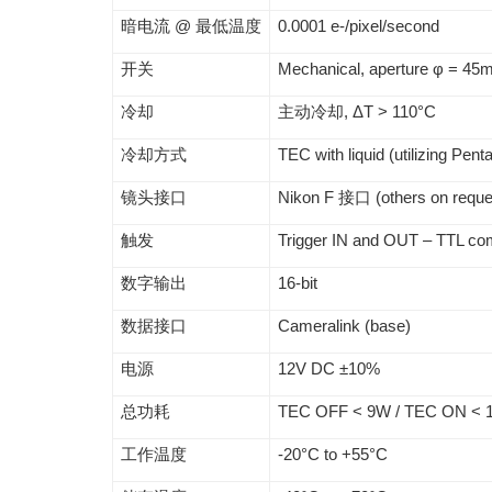
暗电流 @ 最低温度
0.0001 e-/pixel/second
开关
Mechanical, aperture φ = 4
冷却
主动冷却, ΔT > 110°C
冷却方式
TEC with liquid (utilizing Pe
镜头接口
Nikon F 接口 (others on reque
触发
Trigger IN and OUT – TTL co
数字输出
16-bit
数据接口
Cameralink (base)
电源
12V DC ±10%
总功耗
TEC OFF < 9W / TEC ON < 
工作温度
-20°C to +55°C