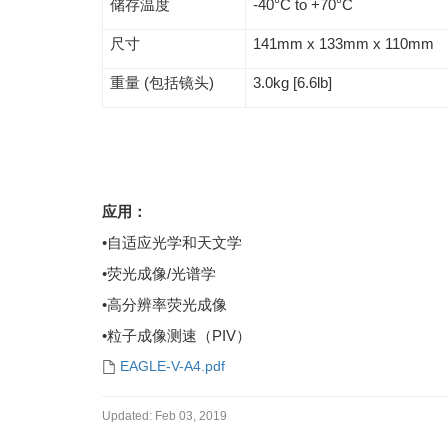
储存温度
-40°C to +70°C
尺寸
141mm x 133mm x 110mm
重量 (包括镜头)
3.0kg [6.6lb]
应用：
•自适应光学和天文学
•荧光成像/光谱学
•高分辨率荧光成像
•粒子成像测速（PIV）
EAGLE-V-A4.pdf
Updated:
Feb 03, 2019