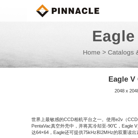
Eagl
Home
>
Catalogs 
Eagle
2048 x 
世界上最敏感的CCD相机平台之一。使用e2v（CCD42
PentaVac真空外壳中，并将其冷却至-90℃，Eagle 
达64×64，Eagle还可提供75kHz和2MHz的双重读