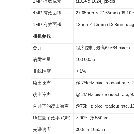
1MP 有效像元
(1024 x 1024) pixels
4MP 有效面积
27.65mm × 27.65mm (39.10m
1MP 有效面积
13mm × 13mm (18.8mm diag
相机参数
合并
程序控制, 最高64×64 pixels
-
满阱容量
100 000 e
非线性度
< 1%
读出噪声
@ 75kHz pixel readout rate, 2
读出噪声
@ 2MHz pixel readout rate, 9.
合并下的读出噪声
@75kHz pixel readout rate, 1
峰值量子效率 (QE)
> 90% @ 550nm
光谱响应
300nm-1050nm