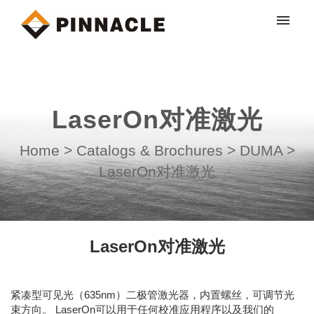
My tickets
Submit ticket
LaserOn对准激光
Login
Home
>
Catalogs & Brochures
>
DUMA
>
LaserOn对准激光
LaserOn对准激光
紧凑型可见光（635nm）二极管激光器，内置螺丝，可调节光
束方向。 LaserOn可以用于任何校准应用程序以及我们的