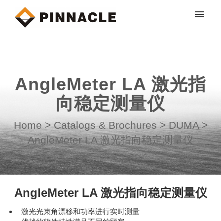
My tickets
Submit ticket
AngleMeter LA 激光指
Login
向稳定测量仪
Home
>
Catalogs & Brochures
>
DUMA
>
AngleMeter LA 激光指向稳定测量仪
AngleMeter LA 激光指向稳定测量仪
激光光束角漂移和功率进行实时测量