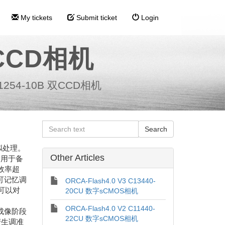
My tickets
Submit ticket
Login
双CCD相机
11254-10B 双CCD相机
拟处理。
Other Articles
适用于备
效率超
可记忆调
ORCA-Flash4.0 V3 C13440-
可以对
20CU 数字sCMOS相机
ORCA-Flash4.0 V2 C11440-
成像阶段
22CU 数字sCMOS相机
产生调准