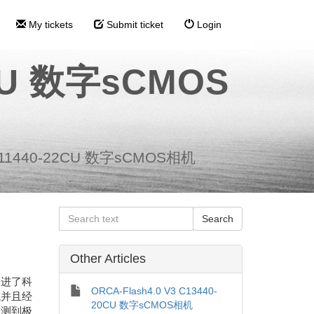
My tickets
Submit ticket
Login
2CU 数字sCMOS
 C11440-22CU 数字sCMOS相机
Other Articles
促进了科
ORCA-Flash4.0 V3 C13440-
域并且经
20CU 数字sCMOS相机
探测到极