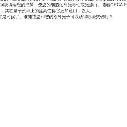
得理想的成像，使您的细胞远离光毒性或光漂白。随着ORCA-Flash
点，其在量子效率上的提高使得它更加通用，强大。
CMOS，现在是时候了。谁知道您和您的额外光子可以获得哪些突破呢？