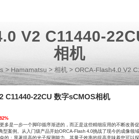
4.0 V2 C11440-2
相机
es
>
Hamamatsu
>
相机
>
ORCA-Flash4.0 V2
 V2 C11440-22CU 数字sCMOS相机
82%
更多是一步一个脚印循序渐进的，而正是这些精细应用的不断改善
程的典型案例。从入门级产品开始ORCA-Flash 4.0挑战了现今的成像领
奋的：显著提高的光子探测能力。其量子效率的提高意味着您可以