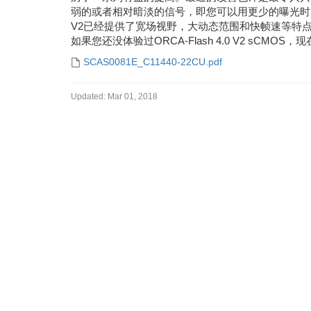
弱的或者相对暗淡的信号，即您可以用更少的曝光时间获
V2已经提供了宽场视野，大动态范围和快帧速等特
如果您还没体验过ORCA-Flash 4.0 V2 s
SCAS0081E_C11440-22CU.pdf
Updated:
Mar 01, 2018